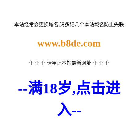
本站经常会更换域名,请多记几个本站域名防止失联
www.b8de.com
⇧ ⇧ ⇧ 请牢记本站最新网址 ⇧ ⇧ ⇧
--满18岁,点击进
入--